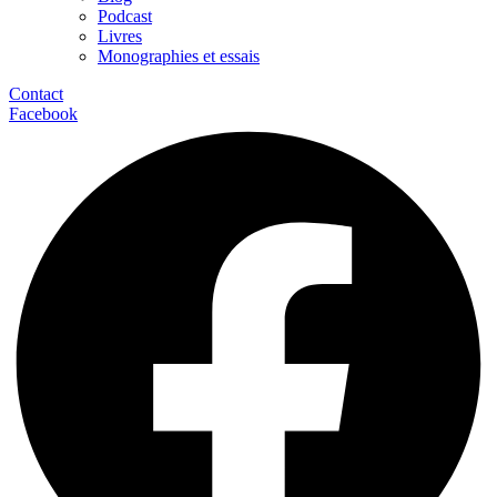
Podcast
Livres
Monographies et essais
Contact
Facebook