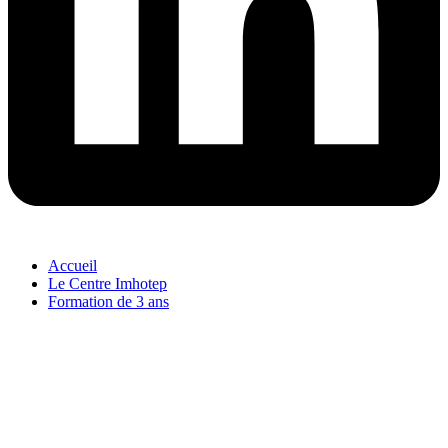
Accueil
Le Centre Imhotep
Formation de 3 ans