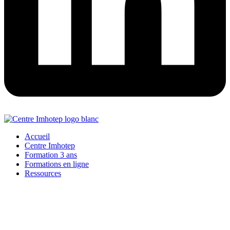
Accueil
Centre Imhotep
Formation 3 ans
Formations en ligne
Ressources