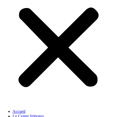
Accueil
Le Centre Imhotep