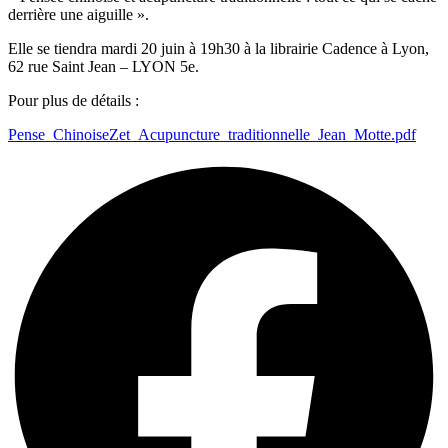
derrière une aiguille ».
Elle se tiendra mardi 20 juin à 19h30 à la librairie Cadence à Lyon,
62 rue Saint Jean – LYON 5e.
Pour plus de détails :
Pense_ChinoiseZet_Acupuncture_traditionnelle_Jean_Motte.pdf