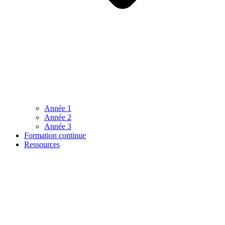
Année 1
Année 2
Année 3
Formation continue
Ressources