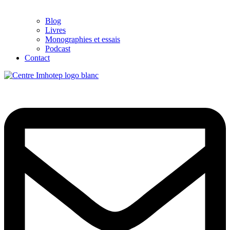
Blog
Livres
Monographies et essais
Podcast
Contact