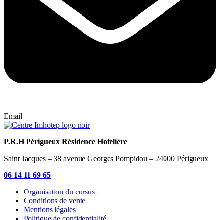
Email
P.R.H Périgueux Résidence Hotelière
Saint Jacques – 38 avenue Georges Pompidou – 24000 Périgueux
06 14 11 69 65
Organisation du cursus
Conditions de vente
Mentions légales
Politique de confidentialité