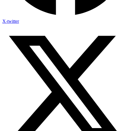
X-twitter