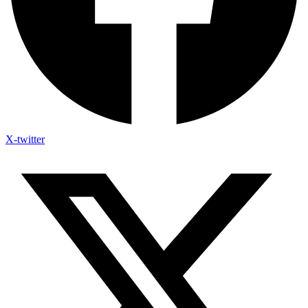
X-twitter