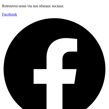
Aller
Retrouvez-nous via nos réseaux sociaux
au
Facebook
contenu