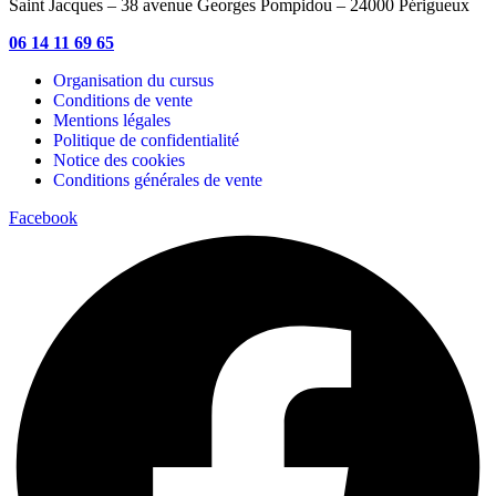
Saint Jacques – 38 avenue Georges Pompidou – 24000 Périgueux
06 14 11 69 65
Organisation du cursus
Conditions de vente
Mentions légales
Politique de confidentialité
Notice des cookies
Conditions générales de vente
Facebook