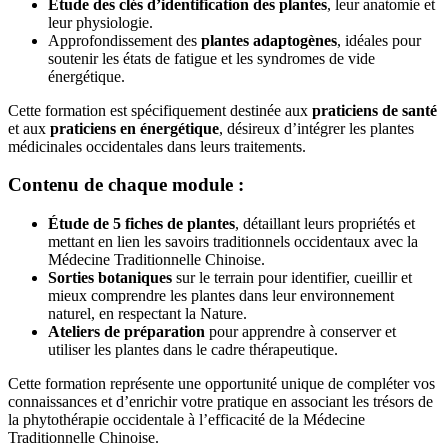
Étude des clés d’identification des
plantes
, leur anatomie et
leur physiologie.
Approfondissement des
plantes
adaptogènes
, idéales pour
soutenir les états de fatigue et les syndromes de vide
énergétique.
Cette formation est spécifiquement destinée aux
praticiens de santé
et aux
praticiens en énergétique
, désireux d’intégrer les
plantes
médicinales occidentales dans leurs traitements.
Contenu de chaque module :
Étude de 5 fiches de
plantes
, détaillant leurs propriétés et
mettant en lien les savoirs traditionnels occidentaux avec la
Médecine Traditionnelle Chinoise.
Sorties botaniques
sur le terrain pour identifier, cueillir et
mieux comprendre les
plantes
dans leur environnement
naturel, en respectant la Nature.
Ateliers de préparation
pour apprendre à conserver et
utiliser les
plantes
dans le cadre thérapeutique.
Cette formation représente une opportunité unique de compléter vos
connaissances et d’enrichir votre pratique en associant les trésors de
la phytothérapie occidentale à l’efficacité de la Médecine
Traditionnelle Chinoise.