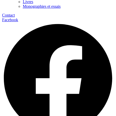
Livres
Monographies et essais
Contact
Facebook