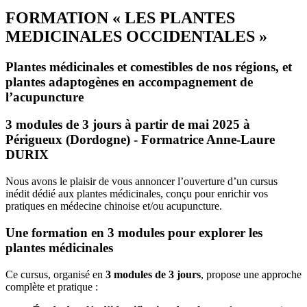
FORMATION « LES PLANTES
MEDICINALES OCCIDENTALES »
Plantes médicinales et comestibles de nos régions, et
plantes adaptogènes en accompagnement de
l’acupuncture
3 modules de 3 jours à partir de mai 2025 à
Périgueux (Dordogne) - Formatrice Anne-Laure
DURIX
Nous avons le plaisir de vous annoncer l’ouverture d’un cursus
inédit dédié aux
plantes
médicinales, conçu pour enrichir vos
pratiques en médecine chinoise et/ou acupuncture.
Une formation en 3 modules pour explorer les
plantes médicinales
Ce cursus, organisé en
3 modules de 3 jours
, propose une approche
complète et pratique :