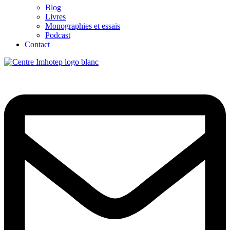
Blog
Livres
Monographies et essais
Podcast
Contact