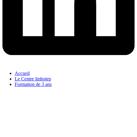
Accueil
Le Centre Imhotep
Formation de 3 ans