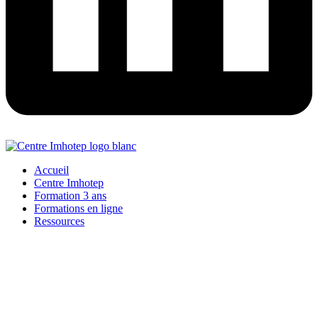
Accueil
Centre Imhotep
Formation 3 ans
Formations en ligne
Ressources